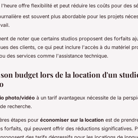
 l'heure offre flexibilité et peut réduire les coûts pour des 
ournalière est souvent plus abordable pour les projets néces
vail.
tinent de noter que certains studios proposent des forfaits aj
ues des clients, ce qui peut inclure l'accès à du matériel pr
ou des services comme l'assistance technique.
son budget lors de la location d'un studi
o
io photo/vidéo
à un tarif avantageux nécessite de la perspi
 de recherche.
ères étapes pour
économiser sur la location
est de prendr
s forfaits, qui peuvent offrir des réductions significatives.
 proposent des tarifs dégressifs pour les locations de longu