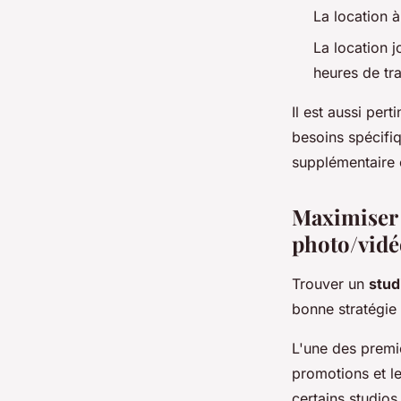
La location à
La location j
heures de tra
Il est aussi per
besoins spécifiq
supplémentaire 
Maximiser 
photo/vidé
Trouver un
stud
bonne stratégie
L'une des premi
promotions et le
certains studios