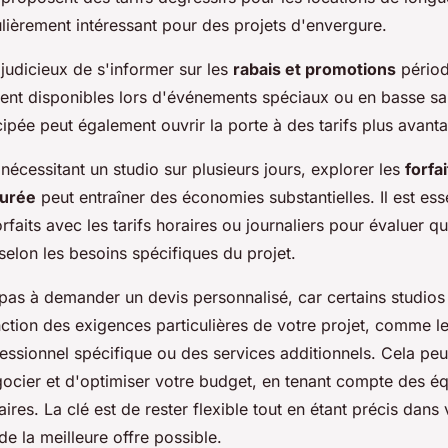
ulièrement intéressant pour des projets d'envergure.
 judicieux de s'informer sur les
rabais et promotions
périod
vent disponibles lors d'événements spéciaux ou en basse sa
cipée peut également ouvrir la porte à des tarifs plus avant
 nécessitant un studio sur plusieurs jours, explorer les
forfa
durée
peut entraîner des économies substantielles. Il est ess
faits avec les tarifs horaires ou journaliers pour évaluer qu
 selon les besoins spécifiques du projet.
 pas à demander un devis personnalisé, car certains studios
nction des exigences particulières de votre projet, comme le 
essionnel spécifique ou des services additionnels. Cela peu
ocier et d'optimiser votre budget, en tenant compte des é
ires. La clé est de rester flexible tout en étant précis da
de la meilleure offre possible.