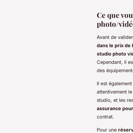
Ce que vou
photo/vidé
Avant de valider
dans le prix de
studio photo vi
Cependant, il e
des équipements 
Il est égalemen
attentivement le
studio, et les 
assurance pour 
contrat.
Pour une
réserv