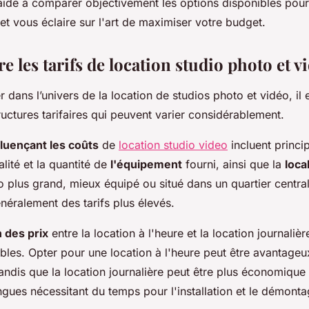
 aide à comparer objectivement les options disponibles pour
 et vous éclaire sur l'art de maximiser votre budget.
les tarifs de location studio photo et v
 dans l’univers de la location de studios photo et vidéo, il 
ructures tarifaires qui peuvent varier considérablement.
fluençant les coûts
de
location studio video
incluent princi
alité et la quantité de
l'équipement
fourni, ainsi que la
loca
o plus grand, mieux équipé ou situé dans un quartier centra
ralement des tarifs plus élevés.
 des prix
entre la location à l'heure et la location journaliè
bles. Opter pour une location à l'heure peut être avantage
tandis que la location journalière peut être plus économique
gues nécessitant du temps pour l'installation et le démonta