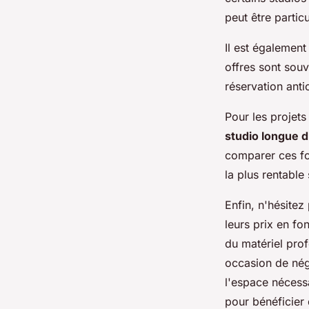
peut être partic
Il est également
offres sont sou
réservation anti
Pour les projets
studio longue 
comparer ces for
la plus rentable
Enfin, n'hésitez
leurs prix en fo
du matériel prof
occasion de nég
l'espace nécessa
pour bénéficier 