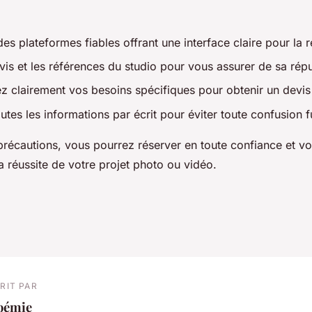
s plateformes fiables offrant une interface claire pour la r
avis et les références du studio pour vous assurer de sa répu
clairement vos besoins spécifiques pour obtenir un devis
tes les informations par écrit pour éviter toute confusion f
précautions, vous pourrez réserver en toute confiance et v
a réussite de votre projet photo ou vidéo.
RIT PAR
oémie