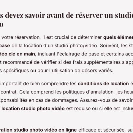
s devez savoir avant de réserver un studi
o
 votre réservation, il est crucial de déterminer
quels élémen
 base
de la location d'un studio photo/vidéo. Souvent, les st
déo clé en main
, incluant l'éclairage de base et certains ac
st recommandé de vérifier si des frais supplémentaires s'ap
spécifiques ou pour l'utilisation de décors variés.
t important de bien comprendre les
conditions de location
e
 contrat. Cela comprend les politiques d'annulation, les he
responsabilités en cas de dommages. Assurez-vous de savoir
location studio photo vidéo
est requise ou si elle est incl
ation studio photo vidéo en ligne
efficace et sécurisée, su