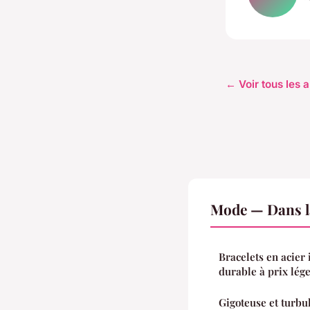
← Voir tous les 
Mode — Dans l
Bracelets en acier
durable à prix lég
Gigoteuse et turbul