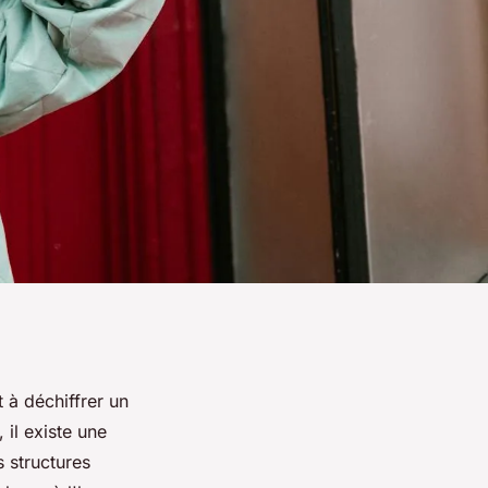
 à déchiffrer un
 il existe une
s structures