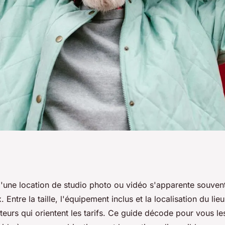
e location studio
d'une location de studio photo ou vidéo s'apparente souvent
Entre la taille, l'équipement inclus et la localisation du lieu,
teurs qui orientent les tarifs. Ce guide décode pour vous le