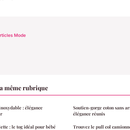
articles Mode
a même rubrique
 inoxydable : élégance
Soutien-gorge coton sans ar
er
élégance réunis
ette : le tog idéal pour bébé
Trouvez le pull col camionn