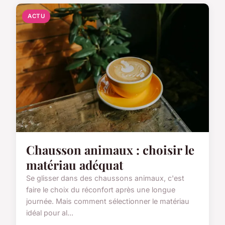
ACTU
Chausson animaux : choisir le
matériau adéquat
Se glisser dans des chaussons animaux, c'est
faire le choix du réconfort après une longue
journée. Mais comment sélectionner le matériau
idéal pour al...