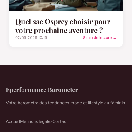
Quel sac Osprey choisir pour
votre prochaine aventure ?
02/05/2026 10:15
8 min de lecture →
Eperformance Barometer
Votre baromètre des tendances mode et lifestyle au féminin
Accueil
Mentions légales
Contact