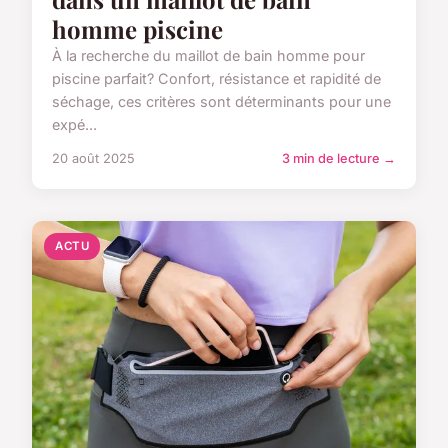
homme piscine
À la recherche du maillot de bain homme pour
piscine parfait? Confort, résistance et rapidité de
séchage, ces critères sont déterminants pour une
expé...
20 août 2025
3 min de lecture →
ACTU