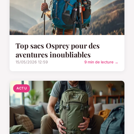
Top sacs Osprey pour des
aventures inoubliables
15/05/2026 12:59
9 min de lecture →
ACTU