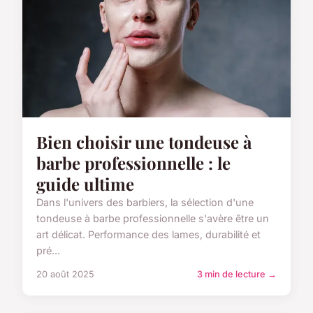
Bien choisir une tondeuse à
barbe professionnelle : le
guide ultime
Dans l'univers des barbiers, la sélection d'une
tondeuse à barbe professionnelle s'avère être un
art délicat. Performance des lames, durabilité et
pré...
20 août 2025
3 min de lecture →