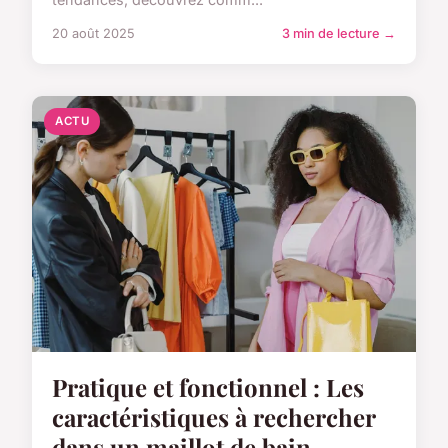
20 août 2025
3 min de lecture →
ACTU
Pratique et fonctionnel : Les
caractéristiques à rechercher
dans un maillot de bain