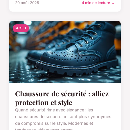
20 août 2025
4 min de lecture →
ACTU
Chaussure de sécurité : alliez
protection et style
Quand sécurité rime avec élégance : les
chaussures de sécurité ne sont plus synonymes
de compromis sur le style. Modernes et
tendances, découvrez comm...