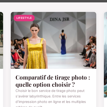
LIFESTYLE
Comparatif de tirage photo :
quelle option choisir ?
Choisir le bon service de tirage photo peut
s'avérer labyrinthique. Entre les services
d'impression photo en ligne et les multiples