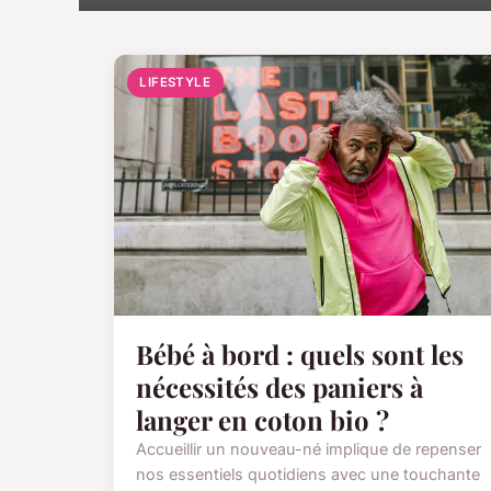
LIFESTYLE
Bébé à bord : quels sont les
nécessités des paniers à
langer en coton bio ?
Accueillir un nouveau-né implique de repenser
nos essentiels quotidiens avec une touchante