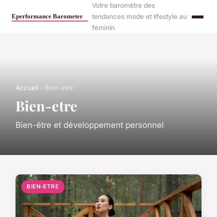
Votre baromètre des
tendances mode et lifestyle au
féminin
Accueil
› Bien-etre
Bien-etre
Bien-être et développement personnel
BIEN-ETRE