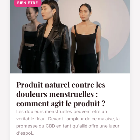
BIEN-ETRE
Produit naturel contre les
douleurs menstruelles :
comment agit le produit ?
Les douleurs menstruelles peuvent être un
véritable fléau. Devant l'ampleur de ce malaise, la
promesse du CBD en tant qu'allié offre une lueur
d'espoi...