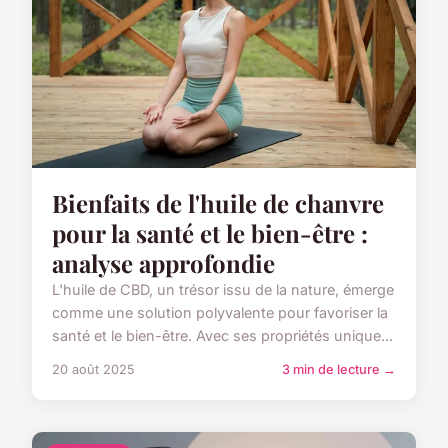
Bienfaits de l'huile de chanvre
pour la santé et le bien-être :
analyse approfondie
L'huile de CBD, un trésor issu de la nature, émerge
comme une solution polyvalente pour favoriser la
santé et le bien-être. Avec ses propriétés unique...
20 août 2025
3 min de lecture →