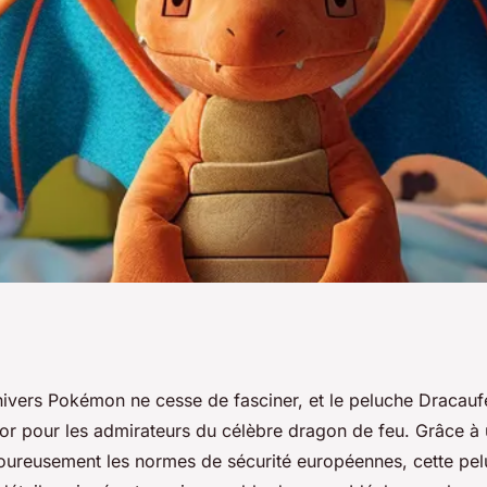
e du peluche
nivers Pokémon ne cesse de fasciner, et le peluche Dracauf
ésor pour les admirateurs du célèbre dragon de feu. Grâce à
goureusement les normes de sécurité européennes, cette pe