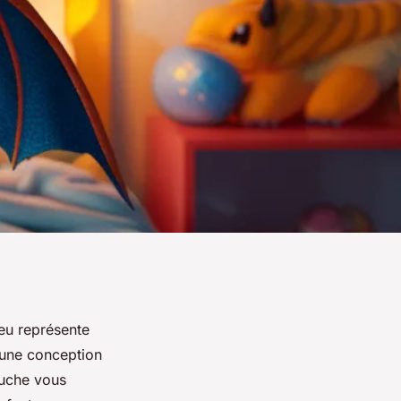
eu représente
 une conception
luche vous