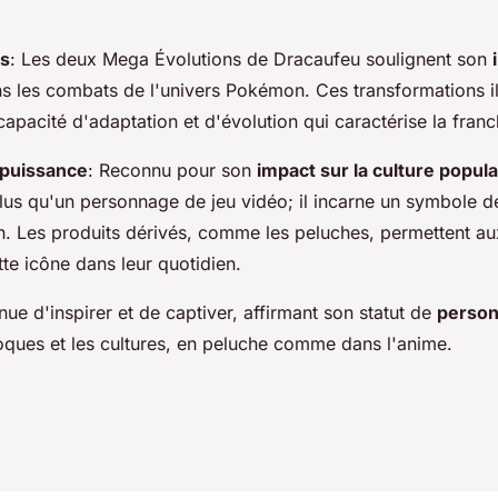
ns
: Les deux Mega Évolutions de Dracaufeu soulignent son
s les combats de l'univers Pokémon. Ces transformations il
capacité d'adaptation et d'évolution qui caractérise la franc
puissance
: Reconnu pour son
impact sur la culture popula
lus qu'un personnage de jeu vidéo; il incarne un symbole d
n. Les produits dérivés, comme les peluches, permettent au
tte icône dans leur quotidien.
ue d'inspirer et de captiver, affirmant son statut de
person
poques et les cultures, en peluche comme dans l'anime.