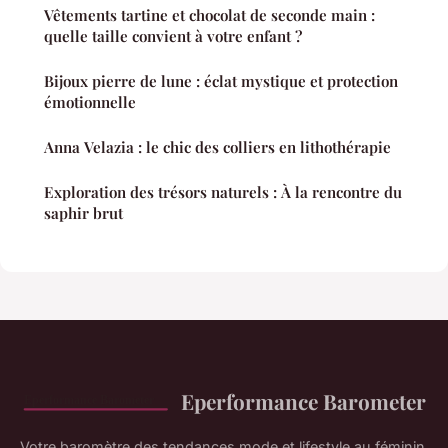
Vêtements tartine et chocolat de seconde main :
quelle taille convient à votre enfant ?
Bijoux pierre de lune : éclat mystique et protection
émotionnelle
Anna Velazia : le chic des colliers en lithothérapie
Exploration des trésors naturels : À la rencontre du
saphir brut
Eperformance Barometer
Votre baromètre des tendances mode et lifestyle au féminin