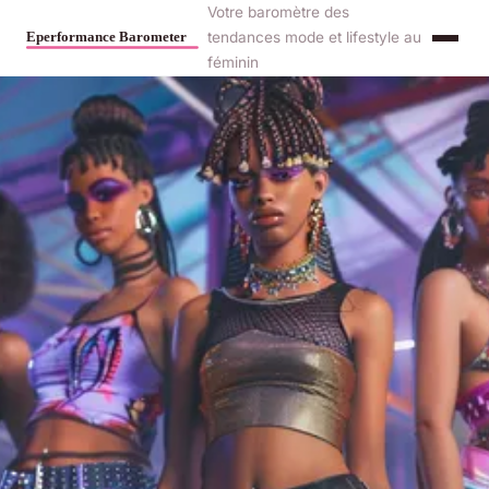
Votre baromètre des
tendances mode et lifestyle au
féminin