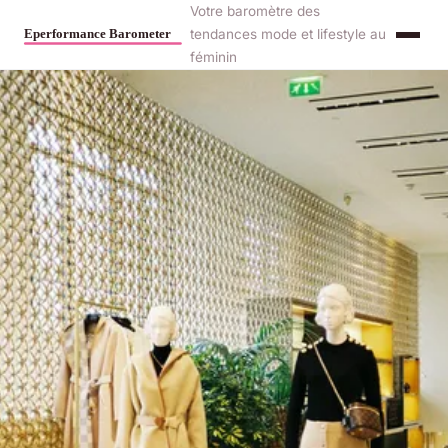
Votre baromètre des
tendances mode et lifestyle au
féminin