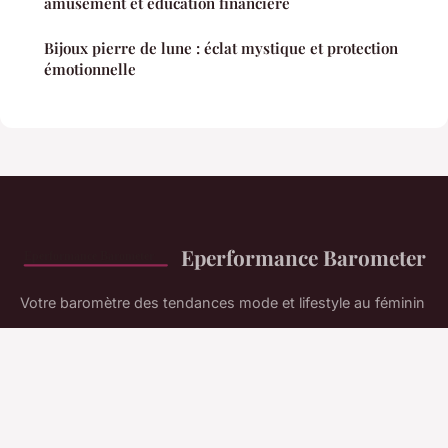
amusement et éducation financière
Bijoux pierre de lune : éclat mystique et protection
émotionnelle
Eperformance Barometer
Votre baromètre des tendances mode et lifestyle au féminin
Accueil
Mentions légales
Contact
© 2026 Eperformance Barometer. Tous droits réservés.