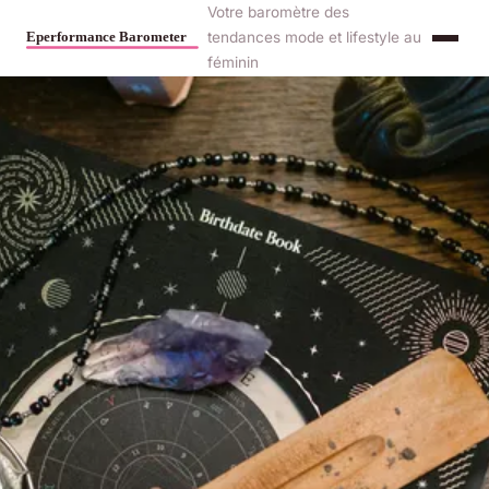
Votre baromètre des
tendances mode et lifestyle au
féminin